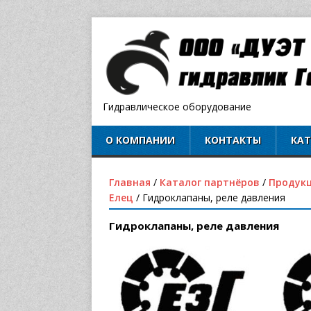
Гидравлическое оборудование
О КОМПАНИИ
КОНТАКТЫ
КА
Главная
/
Каталог партнёров
/
Продукц
Елец
/ Гидроклапаны, реле давления
Гидроклапаны, реле давления