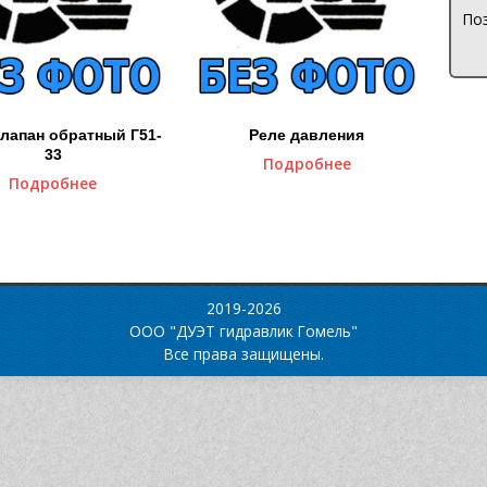
Поз
лапан обратный Г51-
Реле давления
33
Подробнее
Подробнее
2019-2026
ООО "ДУЭТ гидравлик Гомель"
Все права защищены.