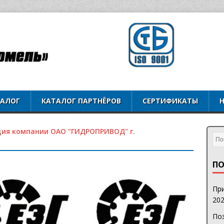
ТАЛОГ
КАТАЛОГ ПАРТНЁРОВ
СЕРТИФИКАТЫ
ия компании ОАО "ГИДРОПРИВОД" г.
ПО
При
202
Поз