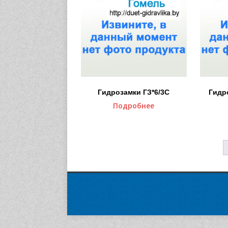
Гидрозамки ГЗ*6/3С
Гидр
Подробнее