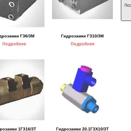
Поз
дрозамки ГЗ6/3М
Гидрозамки ГЗ10/3М
Подробнее
Подробнее
розамки 1ГЗ16/3Т
Гидрозамки 20.1ГЗХ10/3Т