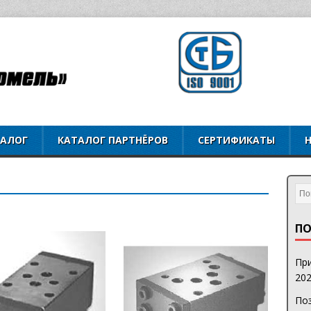
ТАЛОГ
КАТАЛОГ ПАРТНЁРОВ
СЕРТИФИКАТЫ
ПО
При
202
Поз