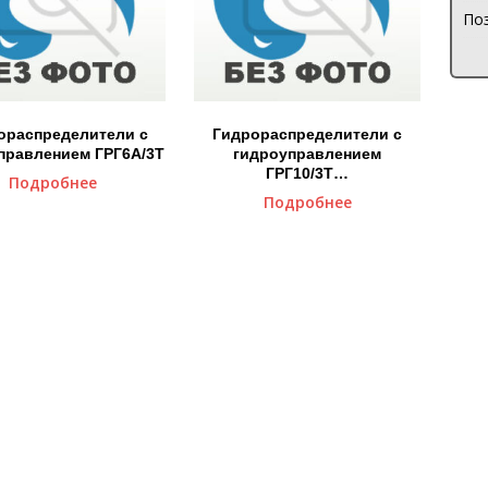
Поз
ораспределители с
Гидрораспределители с
правлением ГРГ6А/3Т
гидроуправлением
ГРГ10/3Т…
Подробнее
Подробнее