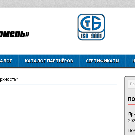
ТАЛОГ
КАТАЛОГ ПАРТНЁРОВ
СЕРТИФИКАТЫ
ерхность”
ПО
При
202
Поз