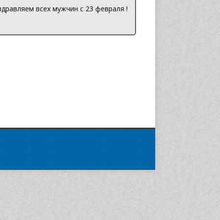
дравляем всех мужчин с 23 февраля !