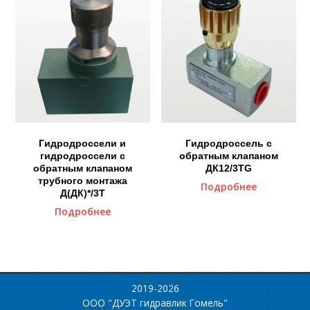
Гидродроссели и
Гидродроссель с
гидродроссели с
обратным клапаном
обратным клапаном
ДК12/3ТG
трубного монтажа
Подробнее
Д(ДК)*/3Т
Подробнее
2019-2026
ООО "ДУЭТ гидравлик Гомель"