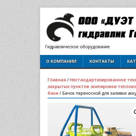
Гидравлическое оборудование
О КОМПАНИИ
КОНТАКТЫ
КА
Главная
/
Нестандартизированное тех
закрытых пунктов экипировки теплово
баки
/ Бачок переносной для заливки акк