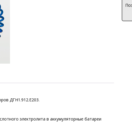
Поз
ров ДГН1.912.Е203.
ислотного электролита в аккумуляторные батареи