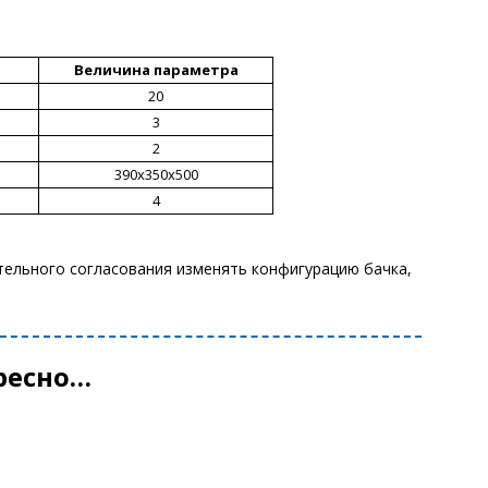
Величина параметра
20
3
2
390х350х500
4
тельного согласования изменять конфигурацию бачка,
ресно…