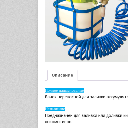
Описание
Полное наименование
Бачок переносной для заливки аккумулято
Назначение
Предназначен для заливки или доливки к
локомотивов.