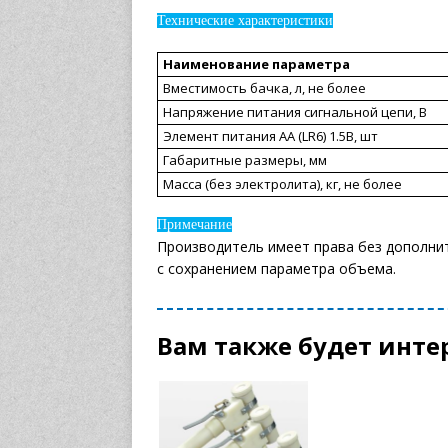
Технические характеристики
Наименование параметра
Вместимость бачка, л, не более
Напряжение питания сигнальной цепи, В
Элемент питания AA (LR6) 1.5B, шт
Габаритные размеры, мм
Масса (без электролита), кг, не более
Примечание
Производитель имеет права без дополни
с сохранением параметра объема.
Вам также будет инте