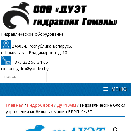
Гидравлическое оборудование
246034, Республика Беларусь,
г. Гомель, ул. Владимирова, д. 10
+375 232 56-34-05
rb-duet-gidro@yandex.by
Главная
/
Гидроблоки
/
Ду=10мм
/ Гидравлические блоки
управления мобильных машин БРРП10*/3Т