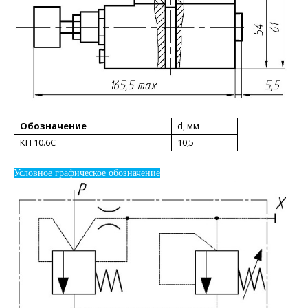
Обозначение
d, мм
КП 10.6С
10,5
Условное графическое обозначение