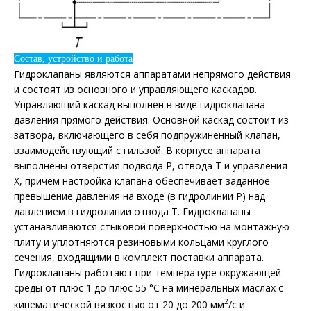
Состав, устройство и работа
Гидроклапаны являются аппаратами непрямого действия
и состоят из основного и управляющего каскадов.
Управляющий каскад выполнен в виде гидроклапана
давления прямого действия. Основной каскад состоит из
затвора, включающего в себя подпружиненный клапан,
взаимодействующий с гильзой. В корпусе аппарата
выполнены отверстия подвода Р, отвода Т и управления
Х, причем настройка клапана обеспечивает заданное
превышение давления на входе (в гидролинии Р) над
давлением в гидролинии отвода Т. Гидроклапаны
устанавливаются стыковой поверхностью на монтажную
плиту и уплотняются резиновыми кольцами круглого
сечения, входящими в комплект поставки аппарата.
Гидроклапаны работают при температуре окружающей
среды от плюс 1 до плюс 55 °С на минеральных маслах с
2
кинематической вязкостью от 20 до 200 мм
/с и