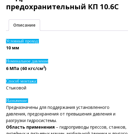
предохранительный КП 10.6С
Описание
Условный проход:
10 мм
Номинальное давление
2
6 МПа (60 кгс/см
)
Способ монтажа:
Стыковой
Назначение:
Предназначены для поддержания установленного
давления, предохранения от превышения давления и
разгрузки гидросистемы.
Область применения
– гидроприводы прессов, станков,
литейных и литьевых машин, мобильной техники и другого