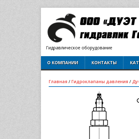
Гидравлическое оборудование
О КОМПАНИИ
КОНТАКТЫ
КА
Главная
/
Гидроклапаны давления
/
Ду