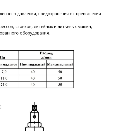
ленного давления, предохранения от превышения
ессов, станков, литейных и литьевых машин,
рованного оборудования.