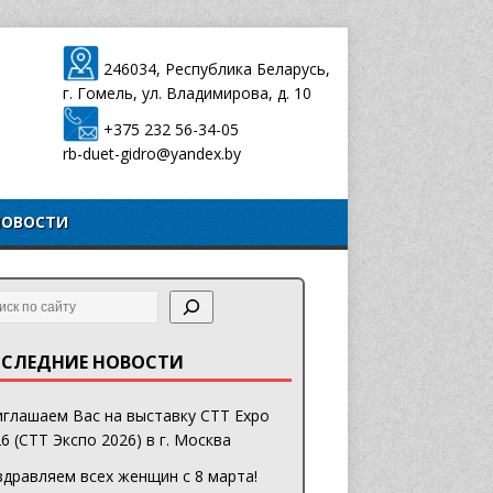
246034, Республика Беларусь,
г. Гомель, ул. Владимирова, д. 10
+375 232 56-34-05
rb-duet-gidro@yandex.by
НОВОСТИ
СЛЕДНИЕ НОВОСТИ
глашаем Вас на выставку CTT Expo
6 (СТТ Экспо 2026) в г. Москва
дравляем всех женщин с 8 марта!