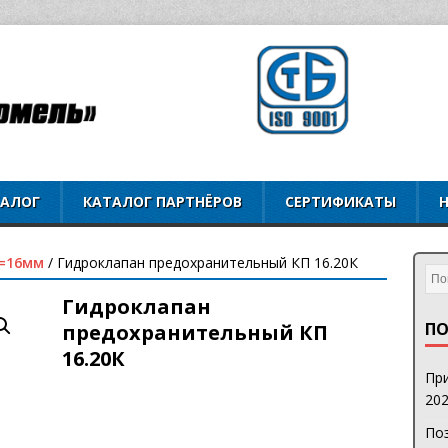
ТАЛОГ
КАТАЛОГ ПАРТНЁРОВ
СЕРТИФИКАТЫ
=16мм
/ Гидроклапан предохранительный КП 16.20К
Гидроклапан
ПО
предохранительный КП
16.20К
При
202
Поз