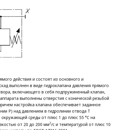
мого действия и состоят из основного и
кад выполнен в виде гидроклапана давления прямого
атвора, включающего в себя подпружиненный клапан,
 аппарата выполнены отверстия c конической резьбой
 причем настройка клапана обеспечивает заданное
нии Р) над давлением в гидролинии отвода Т
окружающей среды от плюс 1 до плюс 55 °С на
2
зкостью от 20 до 200 мм
/с и температурой от плюс 10