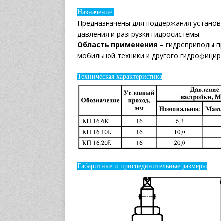
Назначение:
Предназначены для поддержания установ
давления и разгрузки гидросистемы.
Область применения
– гидроприводы пр
мобильной техники и другого гидрофици
Техническая характеристика
Габаритные и присоединительные размеры