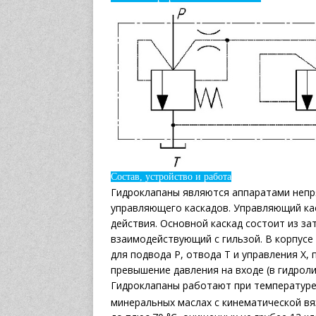
Состав, устройство и работа
Гидроклапаны являются аппаратами непря
управляющего каскадов. Управляющий кас
действия. Основной каскад состоит из з
взаимодействующий с гильзой. В корпусе
для подвода Р, отвода Т и управления Х,
превышение давления на входе (в гидроли
Гидроклапаны работают при температуре 
минеральных маслах с кинематической вя