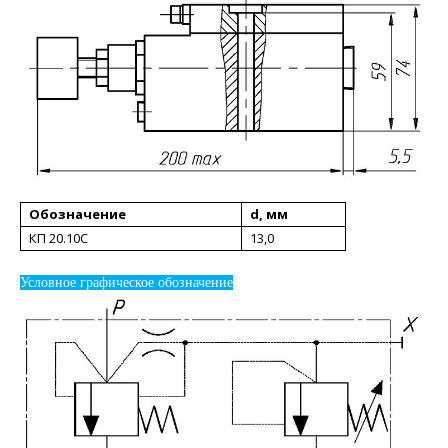
Обозначение
d, мм
КП 20.10С
13,0
Условное графическое обозначение