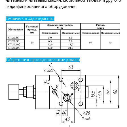
литейных и литьевых машин, мобильной техники и другого
гидрофицированного оборудования.
Техническая характеристика
Габаритные и присоединительные размеры