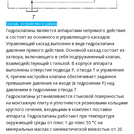
Состав, устройство и работа
Гидроклапаны являются аппаратами непрямого действия
и состоят из основного и управляющего каскадов.
Управляющий каскад выполнен в виде гидроклапана
давления прямого действия. Основной каскад состоит из
затвора, включающего в себя подпружиненный клапан,
взаимодействующий с гильзой. В корпусе аппарата
выполнены отверстия подвода Р, отвода Т и управления
Х, причем настройка клапана обеспечивает заданное
превышение давления на входе (в гидролинии Р) над
давлением в гидролинии отвода Т.
Гидроклапаны устанавливаются стыковой поверхностью
на монтажную плиту и уплотняются резиновыми кольцами
круглого сечения, входящими в комплект поставки
аппарата. Гидроклапаны работают при температуре
окружающей среды от плюс 1 до плюс 55 °С на
минеральных маслах с кинематической вязкостью от 20