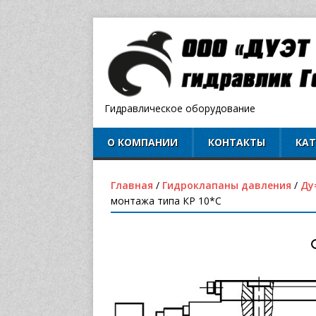
Гидравлическое оборудование
О КОМПАНИИ
КОНТАКТЫ
КА
Главная
/
Гидроклапаны давления
/
Ду
монтажа типа КР 10*С