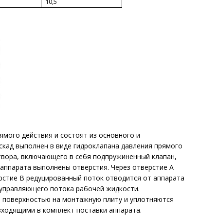
10,5
мого действия и состоят из основного и
кад выполнен в виде гидроклапана давления прямого
атвора, включающего в себя подпружиненный клапан,
 аппарата выполнены отверстия. Через отверстие А
ерстие В редуцированный поток отводится от аппарата
 управляющего потока рабочей жидкости.
 поверхностью на монтажную плиту и уплотняются
входящими в комплект поставки аппарата.