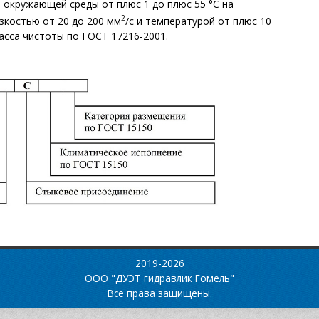
окружающей среды от плюс 1 до плюс 55 °С на
2
зкостью от 20 до 200 мм
/с и температурой от плюс 10
ласса чистоты по ГОСТ 17216-2001.
2019-2026
ООО "ДУЭТ гидравлик Гомель"
Все права защищены.