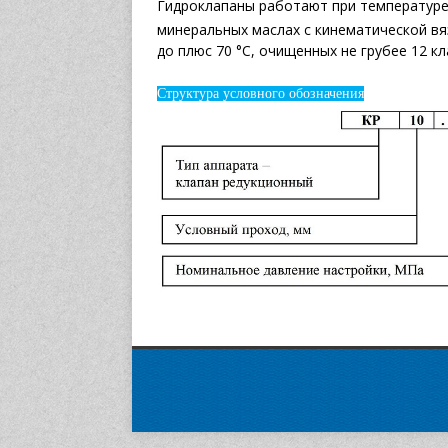
Гидроклапаны работают при температуре 
минеральных маслах с кинематической вя
до плюс 70 °С, очищенных не грубее 12 к
Структура условного обозначения