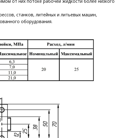
имом от них потоке рабочей жидкости более низкого
ессов, станков, литейных и литьевых машин,
рованного оборудования.