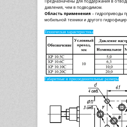
Предназначены для поддержания в отвод
давления, чем в подводимом.
Область применения
– гидроприводы пр
мобильной техники и другого гидрофици
Техническая характеристика
Габаритные и присоединительные размеры