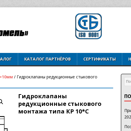
ТАЛОГ
КАТАЛОГ ПАРТНЁРОВ
СЕРТИФИКАТЫ
=10мм
/ Гидроклапаны редукционные стыкового
Гидроклапаны
ПО
редукционные стыкового
монтажа типа КР 10*С
При
202
Поз