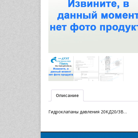
Описание
Гидроклапаны давления 20КД20/3В…