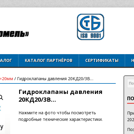
ТАЛОГ
КАТАЛОГ ПАРТНЁРОВ
СЕРТИФИКАТЫ
=20мм
/ Гидроклапаны давления 20КД20/3В…
Гидроклапаны давления
ПО
20КД20/3В…
Нажмите на фото чтобы посмотреть
При
подробные технические характеристики.
202
Поз