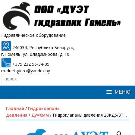
Гидравлическое оборудование
246034, Республика Беларусь,
г. Гомель, ул. Владимирова, д. 10
+375 232 56-34-05
rb-duet-gidro@yandex.by
Главная
/
Гидроклапаны
давления
/
Ду=6мм
/ Гидроклапаны давления 20КД6/3Т…