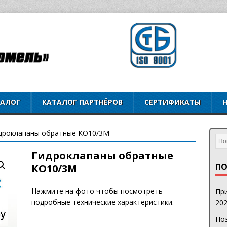
ТАЛОГ
КАТАЛОГ ПАРТНЁРОВ
СЕРТИФИКАТЫ
дроклапаны обратные КО10/3М
Гидроклапаны обратные
ПО
КО10/3М
Нажмите на фото чтобы посмотреть
При
подробные технические характеристики.
202
Поз