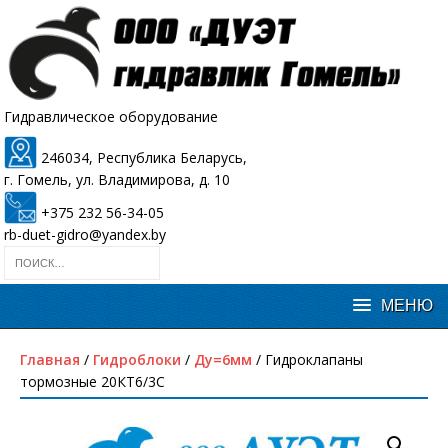
Гидравлическое оборудование
246034, Республика Беларусь,
г. Гомель, ул. Владимирова, д. 10
+375 232 56-34-05
rb-duet-gidro@yandex.by
Главная
/
Гидроблоки
/
Ду=6мм
/ Гидроклапаны
тормозные 20КТ6/3С