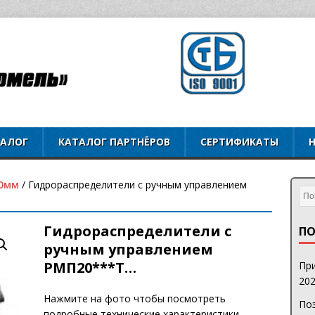
ТАЛОГ
КАТАЛОГ ПАРТНЁРОВ
СЕРТИФИКАТЫ
0мм
/ Гидрораспределители с ручным управлением
Гидрораспределители с
ПО
ручным управлением
РМП20***Т…
При
202
Нажмите на фото чтобы посмотреть
Поз
подробные технические характеристики.