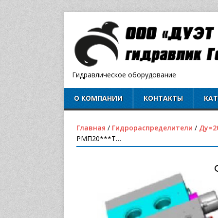
Гидравлическое оборудование
О КОМПАНИИ
КОНТАКТЫ
КА
Главная
/
Гидрораспределители
/
Ду=2
РМП20***Т…