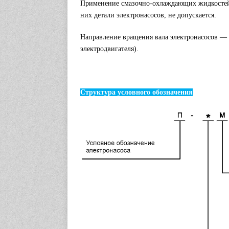
Применение смазочно-охлаждающих жидкостей
них детали электронасосов, не допускается.
Направление вращения вала электронасосов — п
электродвигателя).
Структура условного обозначения