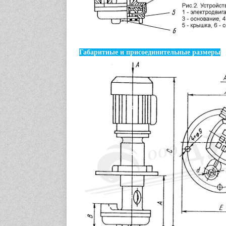
Габаритные и присоединительные размеры