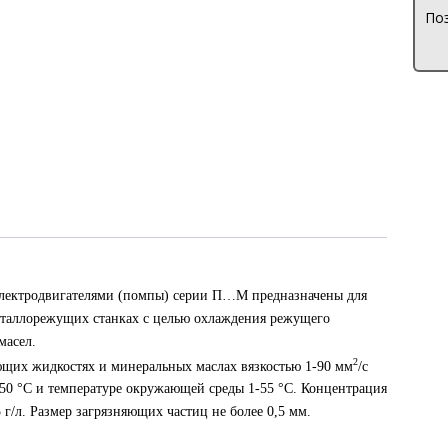
Поз
электродвигателями (помпы) серии П…М предназначены для
таллорежущих станках с целью охлаждения режущего
масел.
2
ющих жидкостях и минеральных маслах вязкостью 1-90 мм
/с
 50 °C и температуре окружающей среды 1-55 °C. Концентрация
 г/л. Размер загрязняющих частиц не более 0,5 мм.