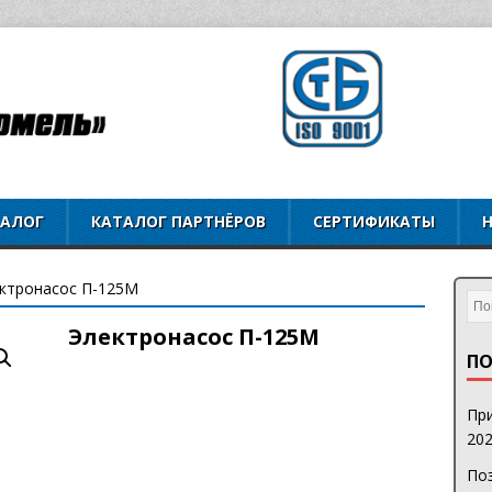
ТАЛОГ
КАТАЛОГ ПАРТНЁРОВ
СЕРТИФИКАТЫ
ектронасос П-125М
Электронасос П-125М
ПО
При
202
Поз