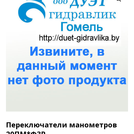
Переключатели манометров
20ПМ*Ф3Р