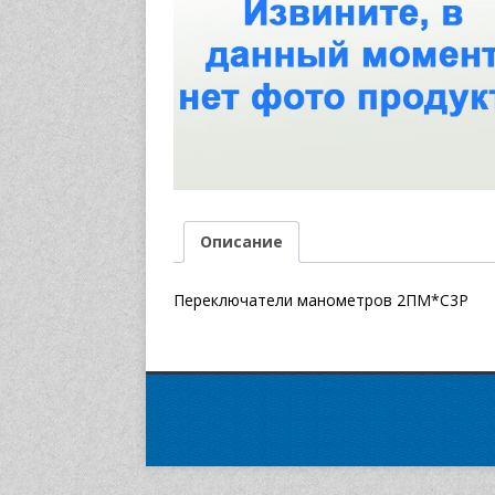
Описание
Переключатели манометров 2ПМ*С3Р