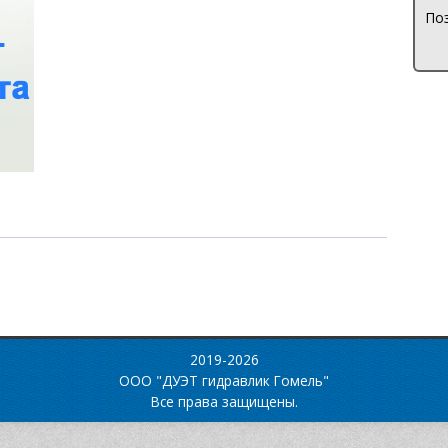
Поз
2019-2026
ООО "ДУЭТ гидравлик Гомель"
Все права защищены.