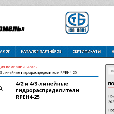
ТАЛОГ
КАТАЛОГ ПАРТНЁРОВ
СЕРТИФИКАТЫ
ия компании "Арго-
4/3-линейные гидрораспределители RPEH4-25
4/2 и 4/3-линейные
ПО
гидрораспределители
RPEH4-25
При
202
Поз