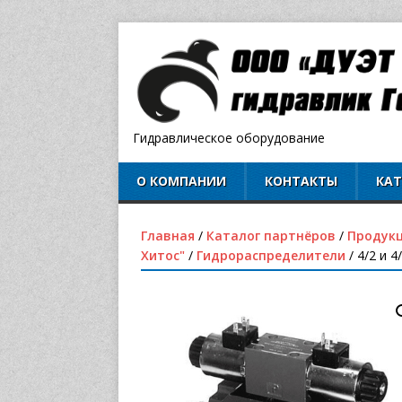
Гидравлическое оборудование
О КОМПАНИИ
КОНТАКТЫ
КА
Главная
/
Каталог партнёров
/
Продукц
Хитос"
/
Гидрораспределители
/ 4/2 и 