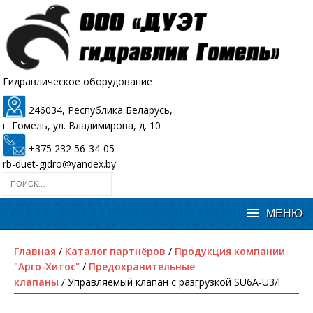
Гидравлическое оборудование
246034, Республика Беларусь,
г. Гомель, ул. Владимирова, д. 10
+375 232 56-34-05
rb-duet-gidro@yandex.by
Главная
/
Каталог партнёров
/
Продукция компании
"Арго-Хитос"
/
Предохранительные
клапаны
/ Управляемый клапан с разгрузкой SU6A-U3/l