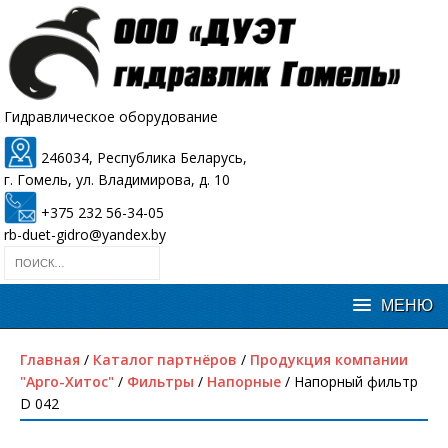
Гидравлическое оборудование
246034, Республика Беларусь,
г. Гомель, ул. Владимирова, д. 10
+375 232 56-34-05
rb-duet-gidro@yandex.by
Главная
/
Каталог партнёров
/
Продукция компании
"Арго-Хитос"
/
Фильтры
/
Напорные
/ Напорный фильтр
D 042