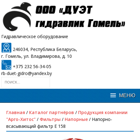
Гидравлическое оборудование
246034, Республика Беларусь,
г. Гомель, ул. Владимирова, д. 10
+375 232 56-34-05
rb-duet-gidro@yandex.by
Главная
/
Каталог партнёров
/
Продукция компании
"Арго-Хитос"
/
Фильтры
/
Напорные
/ Напорно-
всасывающий фильтр E 158