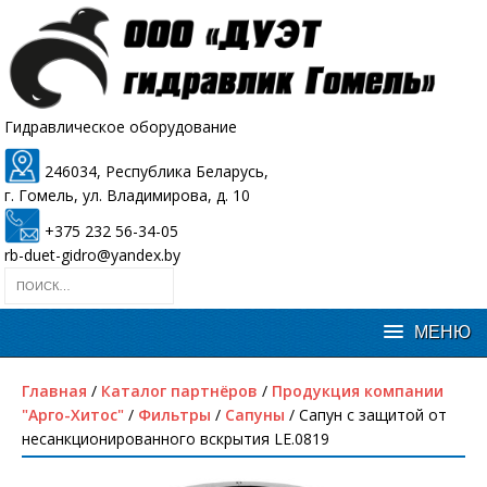
Гидравлическое оборудование
246034, Республика Беларусь,
г. Гомель, ул. Владимирова, д. 10
+375 232 56-34-05
rb-duet-gidro@yandex.by
Главная
/
Каталог партнёров
/
Продукция компании
"Арго-Хитос"
/
Фильтры
/
Сапуны
/ Сапун с защитой от
несанкционированного вскрытия LE.0819