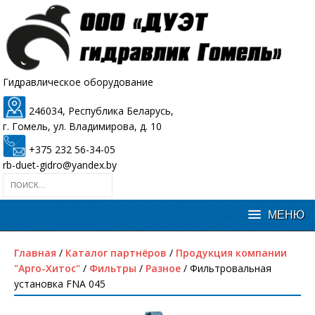
Гидравлическое оборудование
246034, Республика Беларусь,
г. Гомель, ул. Владимирова, д. 10
+375 232 56-34-05
rb-duet-gidro@yandex.by
Главная
/
Каталог партнёров
/
Продукция компании
"Арго-Хитос"
/
Фильтры
/
Разное
/ Фильтровальная
установка FNA 045