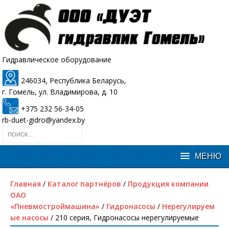
Гидравлическое оборудование
246034, Республика Беларусь,
г. Гомель, ул. Владимирова, д. 10
+375 232 56-34-05
rb-duet-gidro@yandex.by
Главная
/
Каталог партнёров
/
Продукция компании
ОАО
«Пневмостроймашина»
/
Гидронасосы
/
Нерегулируем
ые насосы
/ 210 серия, Гидронасосы нерегулируемые