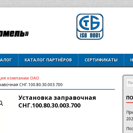
ТАЛОГ
КАТАЛОГ ПАРТНЁРОВ
СЕРТИФИКАТЫ
ция компании ОАО
равочная СНГ.100.80.30.003.700
Установка заправочная
ПО
СНГ.100.80.30.003.700
При
202
Поз