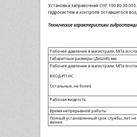
Установка заправочная СНГ.100.80.30.003
гидросистем и контроля оставшегося воз
Технические характеристики гидростанци
Рабочее давление в магистрали, МПа (кгс/см
Габаритные размеры (ДхШхВ), мм
Рабочее давление в магистрали, МПа (кгс/см
ВХОД-РП-НС
Остальные, не более
Рабочая жидкость
Время непрерывной работы
Полный установленный срок службы, лет не
менее