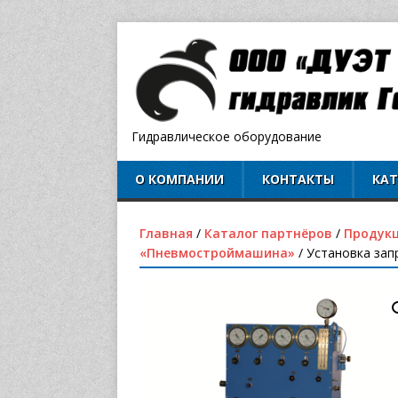
Гидравлическое оборудование
О КОМПАНИИ
КОНТАКТЫ
КА
Главная
/
Каталог партнёров
/
Продук
«Пневмостроймашина»
/ Установка зап