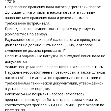
17216.
Направление вращения вала насоса (агрегата) – правое.
Допускается изготовлять насосы (агрегаты) с левым
направлением вращения вала и реверсивным по
требованию потребителя.
Привод насосов осуществляют через упругую муфту
(комплектуют по заказу).
Радиальное смещение осей валов насоса и приводного
двигателя не должно быть более 0,3 мм, а угловое
смещение не должно превышать 1°.
Осевые и радиальные нагрузки на выходной конец вала не
допускаются.
Усилие вращения вала не превышает 1 кгс на плече 10 см..
Наружные необработанные поверхности, а также фланцы
насосов АГ11-1 и агрегатов окрашены в соответствии с
требованиями технической документации, утвержденной
в установленном порядке.
Лакокрасочные покрытия насосов (агрегатов),
предназначенных для работы в тропическом климате,
соответствуют требованиям ГОСТ 9.401, цвет окраски по
ГОСТ 22133.