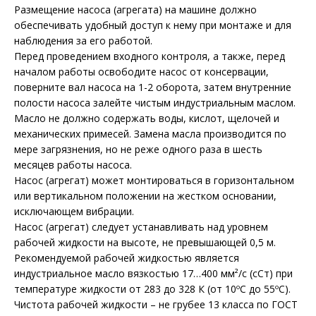
Размещение насоса (агрегата) на машине должно
обеспечивать удобный доступ к нему при монтаже и для
наблюдения за его работой.
Перед проведением входного контроля, а также, перед
началом работы освободите насос от консервации,
поверните вал насоса на 1-2 оборота, затем внутренние
полости насоса залейте чистым индустриальным маслом.
Масло не должно содержать воды, кислот, щелочей и
механических примесей. Замена масла производится по
мере загрязнения, но не реже одного раза в шесть
месяцев работы насоса.
Насос (агрегат) может монтироваться в горизонтальном
или вертикальном положении на жестком основании,
исключающем вибрации.
Насос (агрегат) следует устанавливать над уровнем
рабочей жидкости на высоте, не превышающей 0,5 м.
Рекомендуемой рабочей жидкостью является
индустриальное масло вязкостью 17…400 мм²/с (сСт) при
температуре жидкости от 283 до 328 К (от 10ºС до 55ºС).
Чистота рабочей жидкости – не грубее 13 класса по ГОСТ