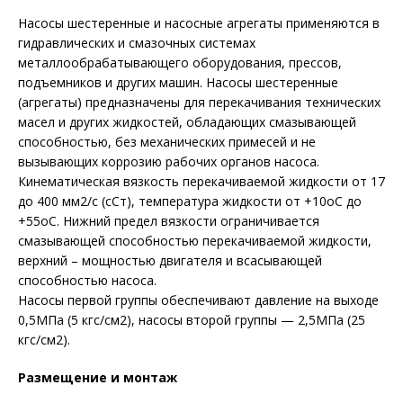
Насосы шестеренные и насосные агрегаты применяются в
гидравлических и смазочных системах
металлообрабатывающего оборудования, прессов,
подъемников и других машин. Насосы шестеренные
(агрегаты) предназначены для перекачивания технических
масел и других жидкостей, обладающих смазывающей
способностью, без механических примесей и не
вызывающих коррозию рабочих органов насоса.
Кинематическая вязкость перекачиваемой жидкости от 17
до 400 мм2/с (cCт), температура жидкости от +10оС до
+55оС. Нижний предел вязкости ограничивается
смазывающей способностью перекачиваемой жидкости,
верхний – мощностью двигателя и всасывающей
способностью насоса.
Насосы первой группы обеспечивают давление на выходе
0,5МПа (5 кгс/см2), насосы второй группы — 2,5МПа (25
кгс/см2).
Размещение и монтаж