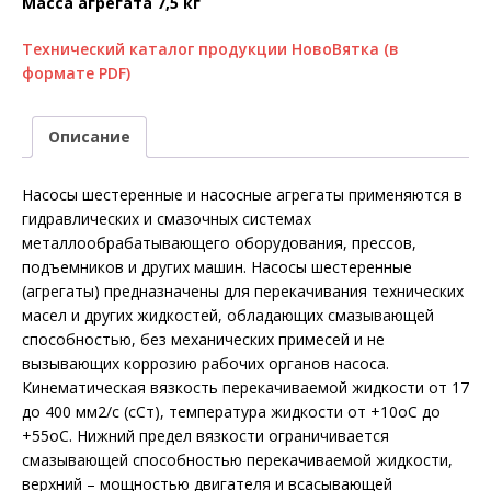
Масса агрегата 7,5 кг
Технический каталог продукции НовоВятка (в
формате PDF)
Описание
Насосы шестеренные и насосные агрегаты применяются в
гидравлических и смазочных системах
металлообрабатывающего оборудования, прессов,
подъемников и других машин. Насосы шестеренные
(агрегаты) предназначены для перекачивания технических
масел и других жидкостей, обладающих смазывающей
способностью, без механических примесей и не
вызывающих коррозию рабочих органов насоса.
Кинематическая вязкость перекачиваемой жидкости от 17
до 400 мм2/с (cCт), температура жидкости от +10оС до
+55оС. Нижний предел вязкости ограничивается
смазывающей способностью перекачиваемой жидкости,
верхний – мощностью двигателя и всасывающей