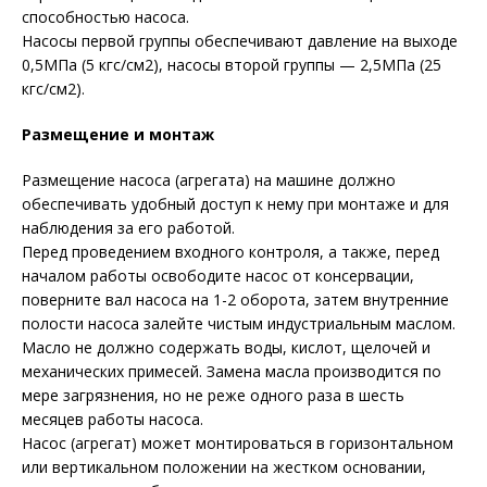
способностью насоса.
Насосы первой группы обеспечивают давление на выходе
0,5МПа (5 кгс/см2), насосы второй группы — 2,5МПа (25
кгс/см2).
Размещение и монтаж
Размещение насоса (агрегата) на машине должно
обеспечивать удобный доступ к нему при монтаже и для
наблюдения за его работой.
Перед проведением входного контроля, а также, перед
началом работы освободите насос от консервации,
поверните вал насоса на 1-2 оборота, затем внутренние
полости насоса залейте чистым индустриальным маслом.
Масло не должно содержать воды, кислот, щелочей и
механических примесей. Замена масла производится по
мере загрязнения, но не реже одного раза в шесть
месяцев работы насоса.
Насос (агрегат) может монтироваться в горизонтальном
или вертикальном положении на жестком основании,