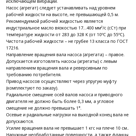
исключающем вибрации.
Насос (агрегат) следует устанавливать над уровнем
рабочей жидкости на высоте, не превышающей 0,5 м.
Рекомендуемой рабочей жидкостью является
индустриальное масло вязкостью 17…400 мм²/с (сСт) при
температуре жидкости от 283 до 328 К (от 10ºС до 55ºС).
Чистота рабочей жидкости – не грубее 13 класса по ГОСТ
17216.
Направление вращения вала насоса (агрегата) – правое.
Допускается изготовлять насосы (агрегаты) с левым
направлением вращения вала и реверсивным по
требованию потребителя.
Привод насосов осуществляют через упругую муфту
(комплектуют по заказу).
Радиальное смещение осей валов насоса и приводного
двигателя не должно быть более 0,3 мм, а угловое
смещение не должно превышать 1°.
Осевые и радиальные нагрузки на выходной конец вала не
допускаются.
Усилие вращения вала не превышает 1 кгс на плече 10 см..
Наружные необработанные поверхности, а также фланцы