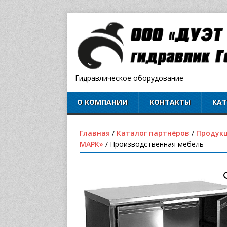
Гидравлическое оборудование
О КОМПАНИИ
КОНТАКТЫ
КА
Главная
/
Каталог партнёров
/
Продук
МАРК»
/ Производственная мебель