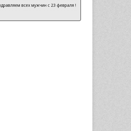
дравляем всех мужчин с 23 февраля !