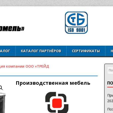
ТАЛОГ
КАТАЛОГ ПАРТНЁРОВ
СЕРТИФИКАТЫ
ция компании ООО «ТРЕЙД
Производственная мебель
ПО
При
202
Поз