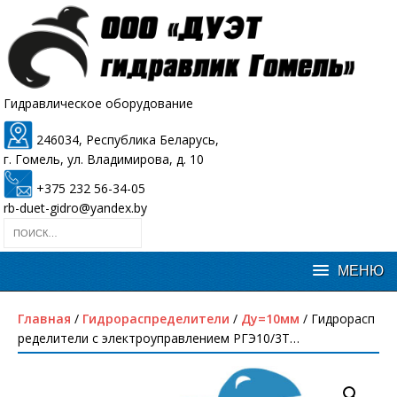
Гидравлическое оборудование
246034, Республика Беларусь,
г. Гомель, ул. Владимирова, д. 10
+375 232 56-34-05
rb-duet-gidro@yandex.by
Главная
/
Гидрораспределители
/
Ду=10мм
/ Гидрорасп
ределители с электроуправлением РГЭ10/3Т…