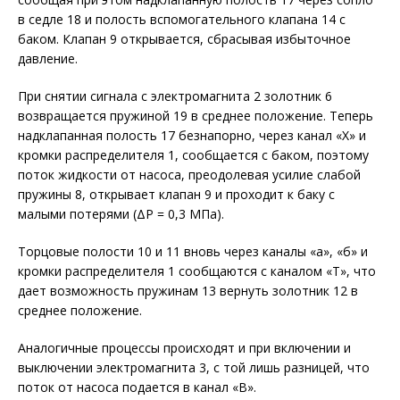
в седле 18 и полость вспомогательного клапана 14 с
баком. Клапан 9 открывается, сбрасывая избыточное
давление.
При снятии сигнала с электромагнита 2 золотник 6
возвращается пружиной 19 в среднее положение. Теперь
надклапанная полость 17 безнапорно, через канал «Х» и
кромки распределителя 1, сообщается с баком, поэтому
поток жидкости от насоса, преодолевая усилие слабой
пружины 8, открывает клапан 9 и проходит к баку с
малыми потерями (ΔР = 0,3 МПа).
Торцовые полости 10 и 11 вновь через каналы «а», «б» и
кромки распределителя 1 сообщаются с каналом «Т», что
дает возможность пружинам 13 вернуть золотник 12 в
среднее положение.
Аналогичные процессы происходят и при включении и
выключении электромагнита 3, с той лишь разницей, что
поток от насоса подается в канал «В».