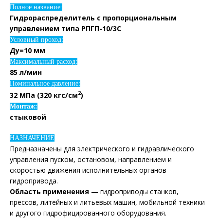
Полное название:
Гидрораспределитель с пропорциональным
управлением типа РПГП-10/3С
Условный проход:
Ду=10 мм
Максимальный расход:
85 л/мин
Номинальное давление:
2
32 МПа (320 кгс/см
)
Монтаж:
стыковой
НАЗНАЧЕНИЕ
Предназначены для электрического и гидравлического
управления пуском, остановом, направлением и
скоростью движения исполнительных органов
гидpопривода.
Область пpименения
— гидроприводы станков,
прессов, литейных и литьевых машин, мобильной техники
и другого гидрофицированного оборудования.