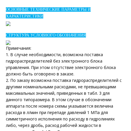
ОСHОВHЫЕ ТЕХHИЧЕСКИЕ ПАРАМЕТРЫ И
ХАРАКТЕРИСТИКИ
СТРУКТУРА УСЛОВНОГО ОБОЗНАЧЕНИЯ
Примечания:
1. В случае необходимости, возможна поставка
гидрораспределителей без электронного блока
управления. При этом отсутствие электронного блока
должно быть оговорено в заказе.
2. По заказу возможна поставка гидрораспределителей с
другими номинальными расходами, не превышающими
максимальных значений, приведенных в табл. 3 для
данного типоразмера. В этом случае в обозначении
аппарата после номера схемы указывается величина
расхода в л/мин при перепаде давлений 1 МПа для
симметричного исполнения по расходу в гидролиниях
либо, через дробь, расход рабочей жидкости в