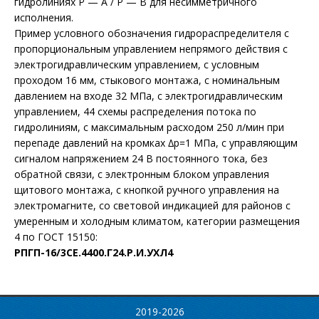
гидролиниях Р — А / Р — В для несимметричного
исполнения.
Пример условного обозначения гидрораспределителя с
пропорциональным управлением непрямого действия с
электрогидравлическим управлением, с условным
проходом 16 мм, стыкового монтажа, с номинальным
давлением на входе 32 МПа, с электрогидравлическим
управлением, 44 схемы распределения потока по
гидролиниям, с максимальным расходом 250 л/мин при
перепаде давлений на кромках ∆р=1 МПа, с управляющим
сигналом напряжением 24 В постоянного тока, без
обратной связи, с электронным блоком управления
щитового монтажа, с кнопкой ручного управления на
электромагните, со световой индикацией для районов с
умеренным и холодным климатом, категории размещения
4 по ГОСТ 15150:
РПГП-16/3СЕ.4400.Г24.Р.И.УХЛ4
2019-2026