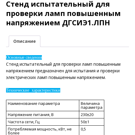
Стенд испытательный для
проверки ламп повышенным
напряжением ДГСИЭ1.ЛПН
Описание
Основные сведения
Стенд испытательный для проверки ламп повышенным
напряжением предназначен для испытания и проверки
электрических ламп повышенным напряжением.
Технические характеристики
Наименование параметра
Величина
параметра
Напряжение питания, В
230±20
Частота сети, Гц
50±1
Потребляемая мощность, кВт, не
0,5
более