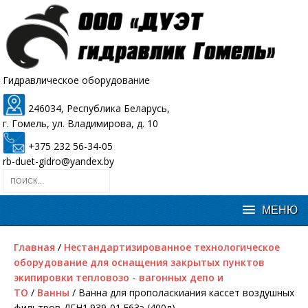
Гидравлическое оборудование
246034, Республика Беларусь,
г. Гомель, ул. Владимирова, д. 10
+375 232 56-34-05
rb-duet-gidro@yandex.by
Главная
/
Нестандартизированное технологическое
оборудование для оснащения закрытых пунктов
экипировки тепловозо - вагонных депо и
ТО
/
Ванны
/ Ванна для прополаскиания кассет воздушных
фильтров ДГН1.939-01.Е63э (400л)