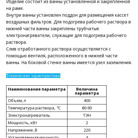
Изделие состоит из ванны установленной и закрепленной
на раме.
Внутри ванны установлен поддон для размещения кассет
воздушных фильтров. Для подогрева рабочего раствора в
нижней части ванны закреплены трубчатые
электронагреватели, служащие для подогрева рабочего
раствора.
Слив отработанного раствора осуществляется с
помощью вентиля, расположенного в нижней части
ванны. На боковой стенке ванны имеется узел заземления.
Технические характеристики
Наименование параметра
Величина
параметра
Объем, л
400
Температура раствора, ºС
80-90
Электронагреватель
ТЭН
Мощность, кВт
2
Напряжение, В
220
Установленная мощность
4