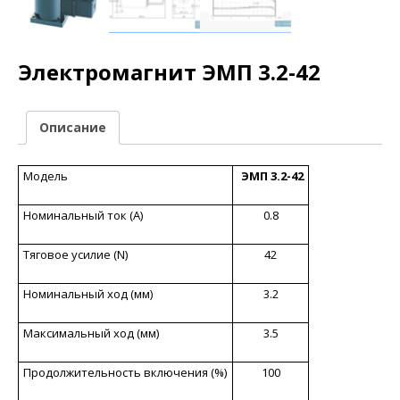
Электромагнит ЭМП 3.2-42
Описание
Модель
ЭМП 3.2-42
Номинальный ток (А)
0.8
Тяговое усилие (N)
42
Номинальный ход (мм)
3.2
Максимальный ход (мм)
3.5
Продолжительность включения (%)
100