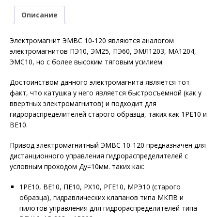
Описание
Электромагнит ЭМВС 10-120 являются аналогом
электромагнитов ПЭ10, ЭМ25, ПЭ60, ЭМЛ1203, МА1204,
ЭМС10, но с более высоким тяговым усилием.
Достоинством данного электромагнита является тот
факт, что катушка у него является быстросъемной (как у
ввертных электромагнитов) и подходит для
гидрораспределителей старого образца, таких как 1РЕ10 и
ВЕ10.
Привод электромагнитный ЭМВС 10-120 предназначен для
дистанционного управления гидрораспределителей с
условным проходом Ду=10мм. таких как:
1РЕ10, ВЕ10, ПЕ10, РХ10, РГЕ10, МРЭ10 (старого
образца), гидравлических клапанов типа МКПВ и
пилотов управления для гидрораспределителей типа