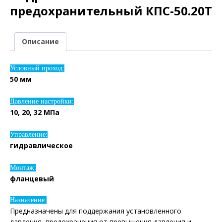
предохранительный КПС-50.20Т
Описание
Условный проход:
50 мм
Давление настройки:
10, 20, 32 МПа
Управление:
гидравлическое
Монтаж:
фланцевый
Назначение:
Предназначены для поддержания установленного
давления, предохранения от превышения давления и