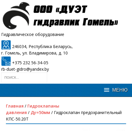
Гидравлическое оборудование
246034, Республика Беларусь,
г. Гомель, ул. Владимирова, д. 10
+375 232 56-34-05
rb-duet-gidro@yandex.by
Главная
/
Гидроклапаны
давления
/
Ду=50мм
/ Гидроклапан предохранительный
КПС-50.20Т