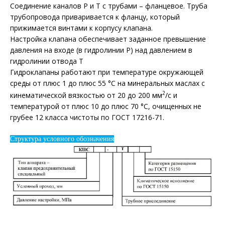
Соединение каналов Р и Т с трубами – фланцевое. Труба
трубопровода приваривается к фланцу, который
прижимается винтами к корпусу клапана.
Настройка клапана обеспечивает заданное превышение
давления на входе (в гидролинии Р) над давлением в
гидролинии отвода Т
Гидроклапаны работают при температуре окружающей
среды от плюс 1 до плюс 55 °С на минеральных маслах с
2
кинематической вязкостью от 20 до 200 мм
/с и
температурой от плюс 10 до плюс 70 °С, очищенных не
грубее 12 класса чистоты по ГОСТ 17216-71.
Структура условного обозначения