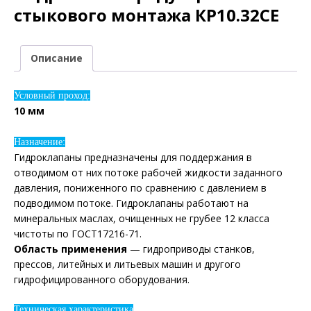
стыкового монтажа КР10.32СЕ
Описание
Условный проход:
10 мм
Назначение:
Гидроклапаны предназначены для поддержания в
отводимом от них потоке рабочей жидкости заданного
давления, пониженного по сравнению с давлением в
подводимом потоке. Гидроклапаны работают на
минеральных маслах, очищенных не грубее 12 класса
чистоты по ГОСТ17216-71.
Область пpименения
— гидроприводы станков,
прессов, литейных и литьевых машин и другого
гидрофицированного оборудования.
Техническая характеристика