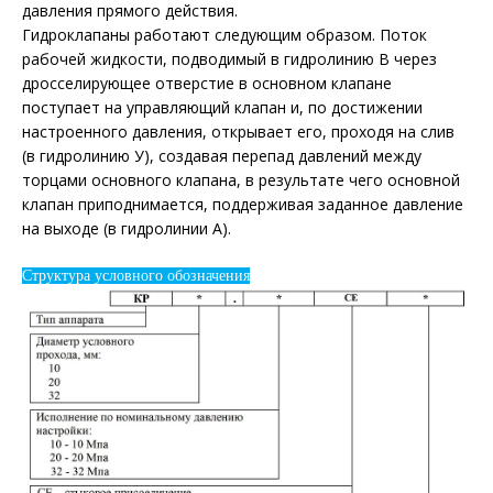
давления прямого действия.
Гидроклапаны работают следующим образом. Поток
рабочей жидкости, подводимый в гидролинию В через
дросселирующее отверстие в основном клапане
поступает на управляющий клапан и, по достижении
настроенного давления, открывает его, проходя на слив
(в гидролинию У), создавая перепад давлений между
торцами основного клапана, в результате чего основной
клапан приподнимается, поддерживая заданное давление
на выходе (в гидролинии А).
Структура условного обозначения