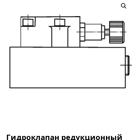
Гидроклапан редукционный