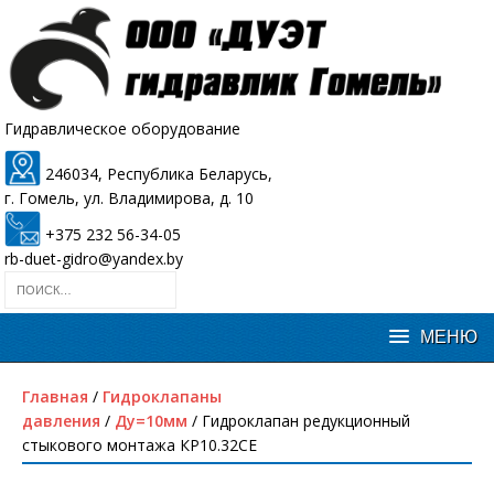
Гидравлическое оборудование
246034, Республика Беларусь,
г. Гомель, ул. Владимирова, д. 10
+375 232 56-34-05
rb-duet-gidro@yandex.by
Главная
/
Гидроклапаны
давления
/
Ду=10мм
/ Гидроклапан редукционный
стыкового монтажа КР10.32СЕ