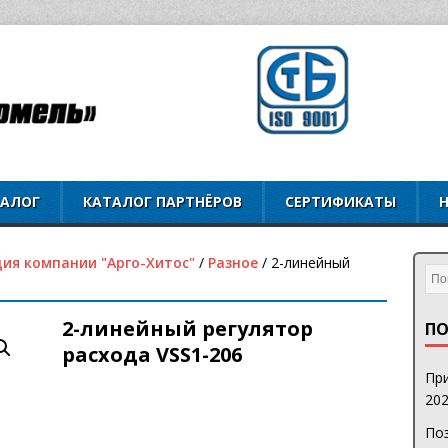
ТАЛОГ
КАТАЛОГ ПАРТНЁРОВ
СЕРТИФИКАТЫ
ия компании "Арго-Хитос"
/
Разное
/ 2-линейный
2-линейный регулятор
ПО
расхода VSS1-206
При
202
Поз