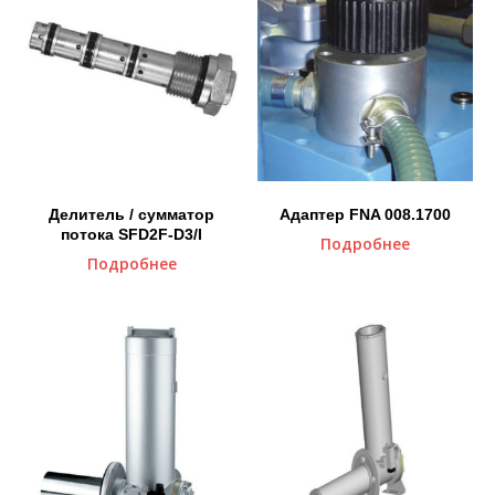
Делитель / сумматор
Адаптер FNA 008.1700
потока SFD2F-D3/I
Подробнее
Подробнее