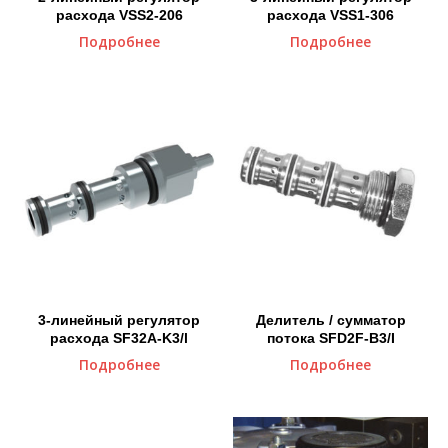
расхода VSS2-206
расхода VSS1-306
Подробнее
Подробнее
3-линейный регулятор
Делитель / сумматор
расхода SF32A-K3/l
потока SFD2F-B3/I
Подробнее
Подробнее