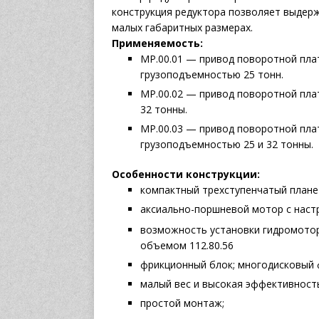
конструкция редуктора позволяет выдер
малых габаритных размерах.
Применяемость:
МР.00.01 — привод поворотной пла
грузоподъемностью 25 тонн.
МР.00.02 — привод поворотной пл
32 тонны.
МР.00.03 — привод поворотной пла
грузоподъемностью 25 и 32 тонны.
Особенности конструкции:
компактный трехступенчатый плане
аксиально-поршневой мотор с нас
возможность установки гидромото
объемом 112.80.56
фрикционный блок; многодисковый 
малый вес и высокая эффективност
простой монтаж;