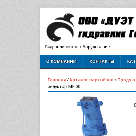
Гидравлическое оборудование
О КОМПАНИИ
КОНТАКТЫ
КА
Главная
/
Каталог партнёров
/
Продук
редуктор MP.00