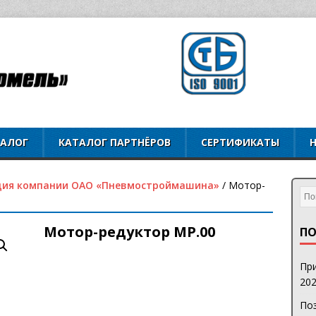
ТАЛОГ
КАТАЛОГ ПАРТНЁРОВ
СЕРТИФИКАТЫ
ция компании ОАО «Пневмостроймашина»
/ Мотор-
Мотор-редуктор MP.00
ПО
При
202
Поз