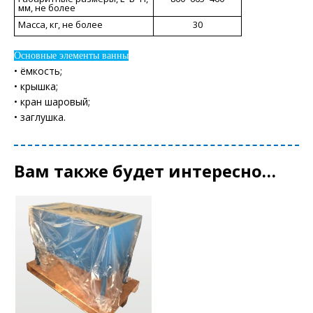
мм, не более
Масса, кг, не более
30
Основные элементы ванны
• ёмкость;
• крышка;
• кран шаровый;
• заглушка.
Вам также будет интересно…