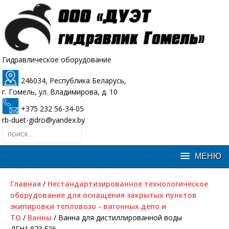
Гидравлическое оборудование
246034, Республика Беларусь,
г. Гомель, ул. Владимирова, д. 10
+375 232 56-34-05
rb-duet-gidro@yandex.by
Главная
/
Нестандартизированное технологическое
оборудование для оснащения закрытых пунктов
экипировки тепловозо - вагонных депо и
ТО
/
Ванны
/ Ванна для дистиллированной воды
ДГН1.873.Е26