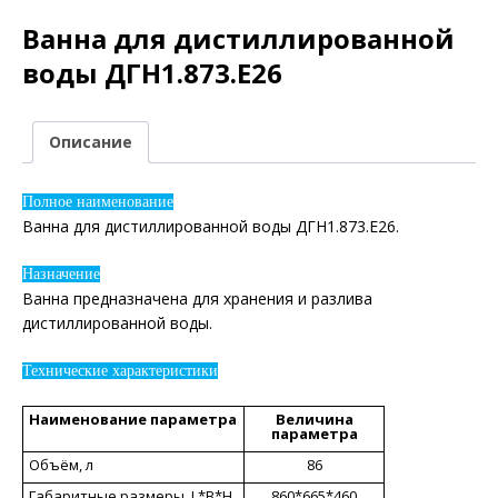
Ванна для дистиллированной
воды ДГН1.873.Е26
Описание
Полное наименование
Ванна для дистиллированной воды ДГН1.873.Е26.
Назначение
Ванна предназначена для хранения и разлива
дистиллированной воды.
Технические характеристики
Наименование параметра
Величина
параметра
Объём, л
86
Габаритные размеры, L*B*H,
860*665*460