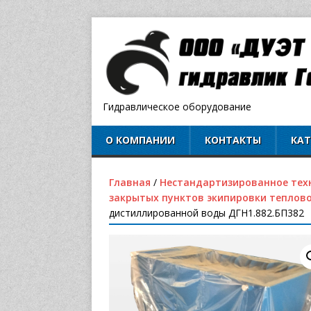
Гидравлическое оборудование
О КОМПАНИИ
КОНТАКТЫ
КА
Главная
/
Нестандартизированное тех
закрытых пунктов экипировки теплово
дистиллированной воды ДГН1.882.БП382