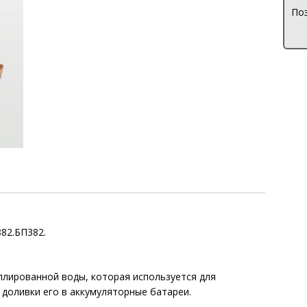
Поз
82.БП382.
ллированной воды, которая используется для
 доливки его в аккумуляторные батареи.