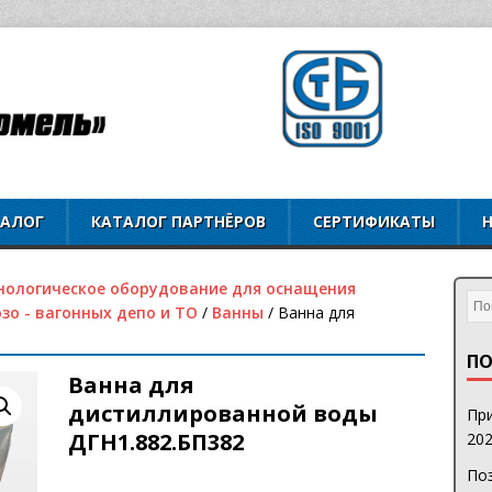
ТАЛОГ
КАТАЛОГ ПАРТНЁРОВ
СЕРТИФИКАТЫ
нологическое оборудование для оснащения
зо - вагонных депо и ТО
/
Ванны
/ Ванна для
ПО
Ванна для
дистиллированной воды
При
ДГН1.882.БП382
202
Поз