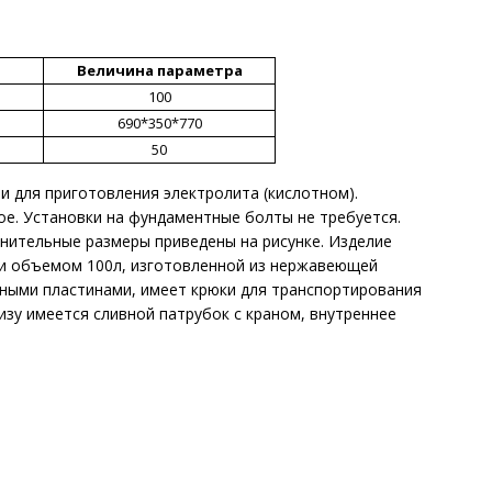
Величина параметра
100
690*350*770
50
и для приготовления электролита (кислотном).
е. Установки на фундаментные болты не требуется.
нительные размеры приведены на рисунке. Изделие
ии объемом 100л, изготовленной из нержавеющей
рными пластинами, имеет крюки для транспортирования
изу имеется сливной патрубок с краном, внутреннее